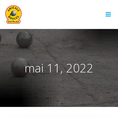
Aller
au
contenu
mai 11, 2022