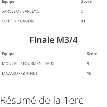
Equipe
Score
SARCEY.O / SARCEY.C
5
COTTIN / GAUDRE
11
Finale M3/4
Equipe
Score
MONTEIL / FOURMENTRAUX
9
MAZARD / GONNET
10
Résumé de la 1ere