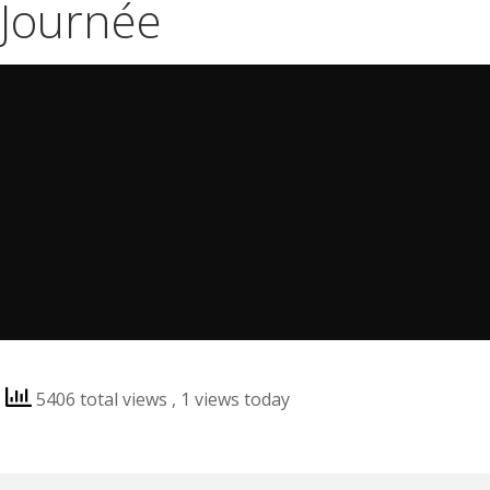
Journée
5406 total views
, 1 views today