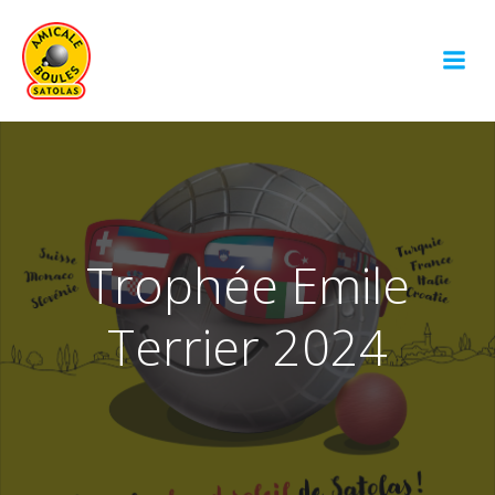
Aller
au
contenu
Trophée Emile
Terrier 2024