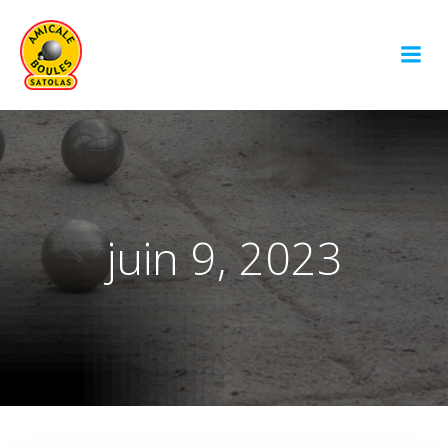
Aller
au
contenu
juin 9, 2023