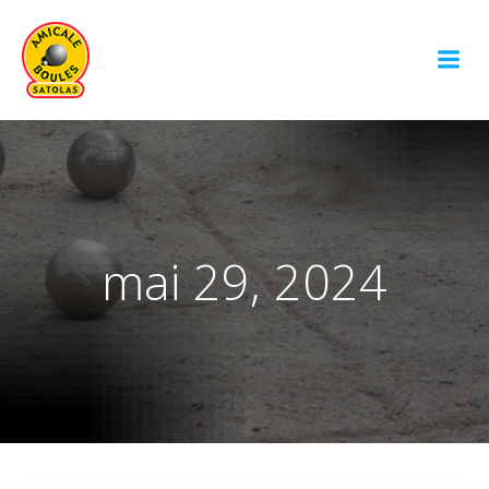
Aller
au
contenu
mai 29, 2024