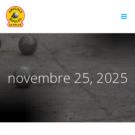
Aller
au
contenu
novembre 25, 2025