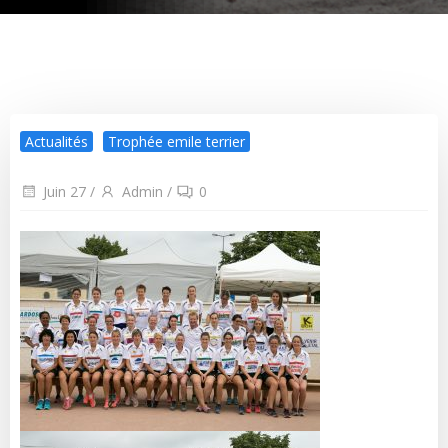
Actualités
Trophée emile terrier
Juin 27
/
Admin
/
0