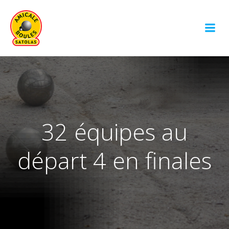
Aller
au
contenu
32 équipes au
départ 4 en finales