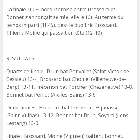
La finale 100% nord-iséroise entre Brossard et
Bonnet s’annonçait serrée, elle le fût. Au terme du
temps imparti (1h45), c’est le duo Eric Brossard,
Thierry Moine qui passait en tête (12-10)
RESULTATS
Quarts de finale : Brun bat Bonvallet (Saint-Victor-de-
Cessieu) 13-4, Brossard bat Chomel (Villeneuve-de-
Berg) 13-11, Frécenon bat Porcher (Chezeneuve) 13-8,
Bonnet bat Perrut (Aix-les-Bains) 13-6.
Demi-finales : Brossard bat Frécenon, Espinasse
(Saint-Vulbas) 13-12, Bonnet bat Brun, Soyard (Lens-
Lestang) 13-3.
Finale : Brossard, Moine (Vignieu) battent Bonnet,