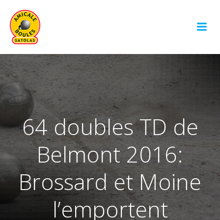
Aller
au
contenu
64 doubles TD de
Belmont 2016:
Brossard et Moine
l’emportent