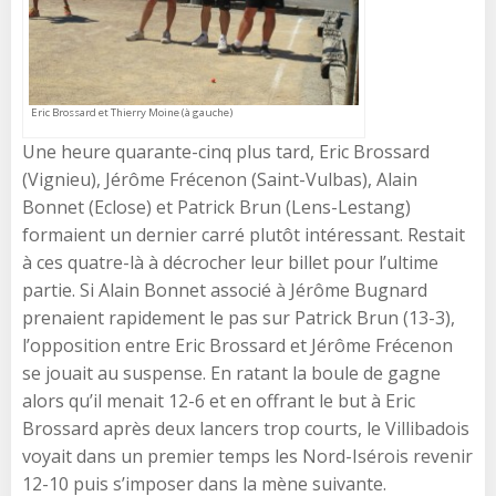
Eric Brossard et Thierry Moine (à gauche)
Une heure quarante-cinq plus tard, Eric Brossard
(Vignieu), Jérôme Frécenon (Saint-Vulbas), Alain
Bonnet (Eclose) et Patrick Brun (Lens-Lestang)
formaient un dernier carré plutôt intéressant. Restait
à ces quatre-là à décrocher leur billet pour l’ultime
partie. Si Alain Bonnet associé à Jérôme Bugnard
prenaient rapidement le pas sur Patrick Brun (13-3),
l’opposition entre Eric Brossard et Jérôme Frécenon
se jouait au suspense. En ratant la boule de gagne
alors qu’il menait 12-6 et en offrant le but à Eric
Brossard après deux lancers trop courts, le Villibadois
voyait dans un premier temps les Nord-Isérois revenir
12-10 puis s’imposer dans la mène suivante.