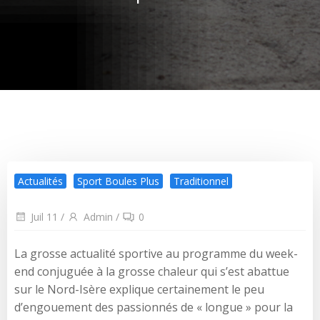
Actualités
Sport Boules Plus
Traditionnel
Juil 11
/
Admin
/
0
La grosse actualité sportive au programme du week-
end conjuguée à la grosse chaleur qui s’est abattue
sur le Nord-Isère explique certainement le peu
d’engouement des passionnés de « longue » pour la