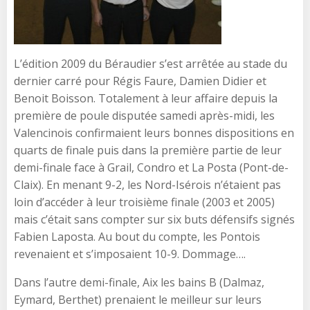
L’édition 2009 du Béraudier s’est arrêtée au stade du
dernier carré pour Régis Faure, Damien Didier et
Benoit Boisson. Totalement à leur affaire depuis la
première de poule disputée samedi après-midi, les
Valencinois confirmaient leurs bonnes dispositions en
quarts de finale puis dans la première partie de leur
demi-finale face à Grail, Condro et La Posta (Pont-de-
Claix). En menant 9-2, les Nord-Isérois n’étaient pas
loin d’accéder à leur troisième finale (2003 et 2005)
mais c’était sans compter sur six buts défensifs signés
Fabien Laposta. Au bout du compte, les Pontois
revenaient et s’imposaient 10-9. Dommage….
Dans l’autre demi-finale, Aix les bains B (Dalmaz,
Eymard, Berthet) prenaient le meilleur sur leurs