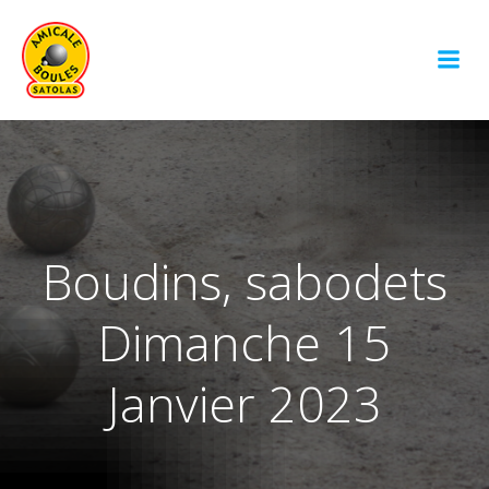
Aller
au
contenu
Boudins, sabodets
Dimanche 15
Janvier 2023