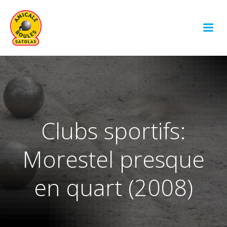
Aller
au
contenu
Clubs sportifs:
Morestel presque
en quart (2008)