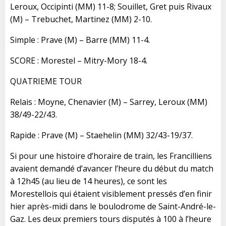
Leroux, Occipinti (MM) 11-8; Souillet, Gret puis Rivaux
(M) – Trebuchet, Martinez (MM) 2-10.
Simple : Prave (M) – Barre (MM) 11-4.
SCORE : Morestel – Mitry-Mory 18-4.
QUATRIEME TOUR
Relais : Moyne, Chenavier (M) – Sarrey, Leroux (MM)
38/49-22/43.
Rapide : Prave (M) – Staehelin (MM) 32/43-19/37.
Si pour une histoire d’horaire de train, les Francilliens
avaient demandé d’avancer l’heure du début du match
à 12h45 (au lieu de 14 heures), ce sont les
Morestellois qui étaient visiblement pressés d’en finir
hier après-midi dans le boulodrome de Saint-André-le-
Gaz. Les deux premiers tours disputés à 100 à l’heure