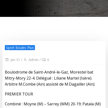
Sport Boules Plus
Jan 31
/
Admin
/
0
Boulodrome de Saint-André-le-Gaz, Morestel bat
Mitry-Mory 22-4. Délégué : Liliane Martel (Isère).
Arbitre M.Combe (Ain) assisté de M.Dagailler (Ain).
PREMIER TOUR
Combiné : Moyne (M) – Sarrey (MM) 20-19; Patala (M)