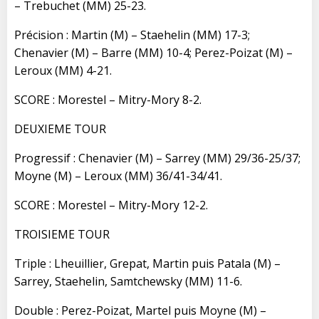
– Trebuchet (MM) 25-23.
Précision : Martin (M) – Staehelin (MM) 17-3;
Chenavier (M) – Barre (MM) 10-4; Perez-Poizat (M) –
Leroux (MM) 4-21.
SCORE : Morestel – Mitry-Mory 8-2.
DEUXIEME TOUR
Progressif : Chenavier (M) – Sarrey (MM) 29/36-25/37;
Moyne (M) – Leroux (MM) 36/41-34/41.
SCORE : Morestel – Mitry-Mory 12-2.
TROISIEME TOUR
Triple : Lheuillier, Grepat, Martin puis Patala (M) –
Sarrey, Staehelin, Samtchewsky (MM) 11-6.
Double : Perez-Poizat, Martel puis Moyne (M) –