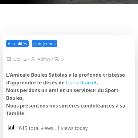
Actualités
club jeunes
Oct 12
/
Admin
/
0
L’Amicale Boules Satolas a la profonde tristesse
d’apprendre le décès de
Daniel Carret
.
Nous perdons un ami et un serviteur du Sport-
Boules.
Nous présentons nos sincères condoléances à sa
famille.
1615 total views
, 1 views today