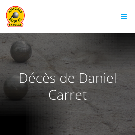
Aller
au
contenu
Décès de Daniel
Carret