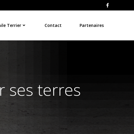
le Terrier
Contact
Partenaires
 ses terres