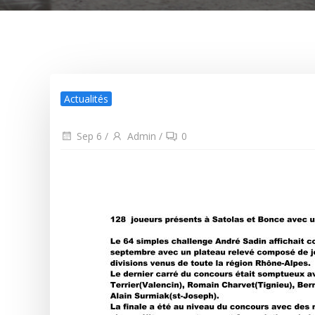
Actualités
Sep 6
/
Admin
/
0