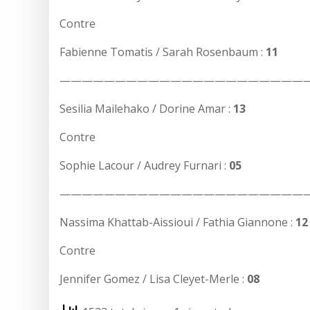
Contre
Fabienne Tomatis / Sarah Rosenbaum :
11
——————————————————————
Sesilia Mailehako / Dorine Amar :
13
Contre
Sophie Lacour / Audrey Furnari :
05
——————————————————————
Nassima Khattab-Aissioui / Fathia Giannone :
12
Contre
Jennifer Gomez / Lisa Cleyet-Merle :
08