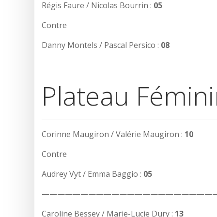
Régis Faure / Nicolas Bourrin :
05
Contre
Danny Montels / Pascal Persico :
08
Plateau Fémin
Corinne Maugiron / Valérie Maugiron :
10
Contre
Audrey Vyt / Emma Baggio :
05
——————————————————————
Caroline Bessey / Marie-Lucie Dury :
13