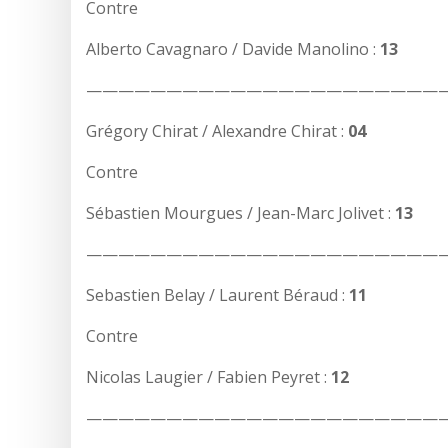
Contre
Alberto Cavagnaro / Davide Manolino :
13
——————————————————————
Grégory Chirat / Alexandre Chirat :
04
Contre
Sébastien Mourgues / Jean-Marc Jolivet :
13
——————————————————————
Sebastien Belay / Laurent Béraud :
11
Contre
Nicolas Laugier / Fabien Peyret :
12
——————————————————————