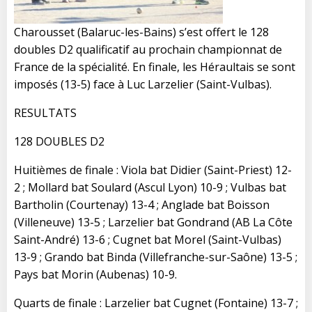
Charousset (Balaruc-les-Bains) s’est offert le 128
doubles D2 qualificatif au prochain championnat de
France de la spécialité. En finale, les Héraultais se sont
imposés (13-5) face à Luc Larzelier (Saint-Vulbas).
RESULTATS
128 DOUBLES D2
Huitièmes de finale : Viola bat Didier (Saint-Priest) 12-
2 ; Mollard bat Soulard (Ascul Lyon) 10-9 ; Vulbas bat
Bartholin (Courtenay) 13-4 ; Anglade bat Boisson
(Villeneuve) 13-5 ; Larzelier bat Gondrand (AB La Côte
Saint-André) 13-6 ; Cugnet bat Morel (Saint-Vulbas)
13-9 ; Grando bat Binda (Villefranche-sur-Saône) 13-5 ;
Pays bat Morin (Aubenas) 10-9.
Quarts de finale : Larzelier bat Cugnet (Fontaine) 13-7 ;