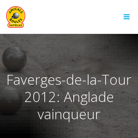
Aller
au
contenu
Faverges-de-la-Tour
2012: Anglade
vainqueur