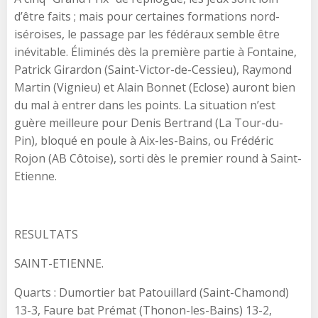
d’être faits ; mais pour certaines formations nord-
iséroises, le passage par les fédéraux semble être
inévitable. Éliminés dès la première partie à Fontaine,
Patrick Girardon (Saint-Victor-de-Cessieu), Raymond
Martin (Vignieu) et Alain Bonnet (Eclose) auront bien
du mal à entrer dans les points. La situation n’est
guère meilleure pour Denis Bertrand (La Tour-du-
Pin), bloqué en poule à Aix-les-Bains, ou Frédéric
Rojon (AB Côtoise), sorti dès le premier round à Saint-
Etienne.
RESULTATS
SAINT-ETIENNE.
Quarts : Dumortier bat Patouillard (Saint-Chamond)
13-3, Faure bat Prémat (Thonon-les-Bains) 13-2,