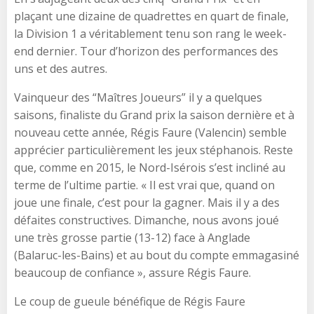
plaçant une dizaine de quadrettes en quart de finale,
la Division 1 a véritablement tenu son rang le week-
end dernier. Tour d’horizon des performances des
uns et des autres.
Vainqueur des “Maîtres Joueurs” il y a quelques
saisons, finaliste du Grand prix la saison dernière et à
nouveau cette année, Régis Faure (Valencin) semble
apprécier particulièrement les jeux stéphanois. Reste
que, comme en 2015, le Nord-Isérois s’est incliné au
terme de l’ultime partie. « Il est vrai que, quand on
joue une finale, c’est pour la gagner. Mais il y a des
défaites constructives. Dimanche, nous avons joué
une très grosse partie (13-12) face à Anglade
(Balaruc-les-Bains) et au bout du compte emmagasiné
beaucoup de confiance », assure Régis Faure.
Le coup de gueule bénéfique de Régis Faure