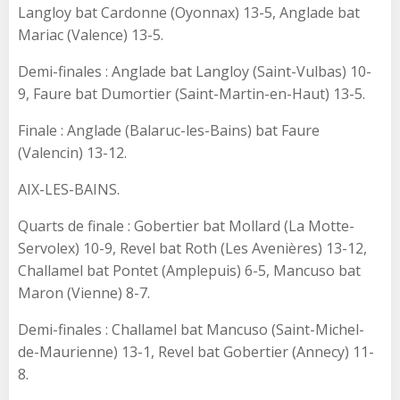
Langloy bat Cardonne (Oyonnax) 13-5, Anglade bat
Mariac (Valence) 13-5.
Demi-finales : Anglade bat Langloy (Saint-Vulbas) 10-
9, Faure bat Dumortier (Saint-Martin-en-Haut) 13-5.
Finale : Anglade (Balaruc-les-Bains) bat Faure
(Valencin) 13-12.
AIX-LES-BAINS.
Quarts de finale : Gobertier bat Mollard (La Motte-
Servolex) 10-9, Revel bat Roth (Les Avenières) 13-12,
Challamel bat Pontet (Amplepuis) 6-5, Mancuso bat
Maron (Vienne) 8-7.
Demi-finales : Challamel bat Mancuso (Saint-Michel-
de-Maurienne) 13-1, Revel bat Gobertier (Annecy) 11-
8.