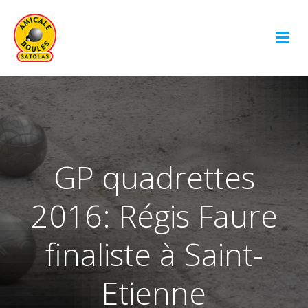
Aller
au
contenu
GP quadrettes
2016: Régis Faure
finaliste à Saint-
Etienne