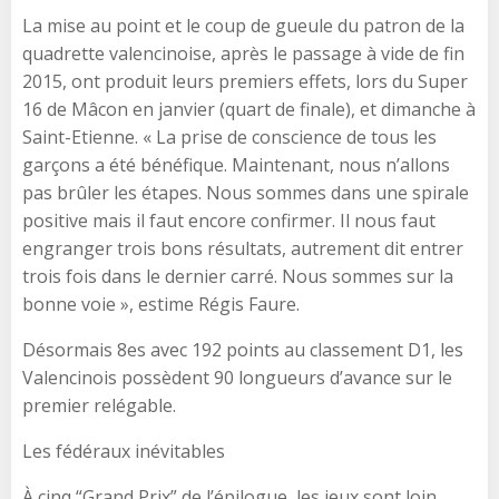
La mise au point et le coup de gueule du patron de la
quadrette valencinoise, après le passage à vide de fin
2015, ont produit leurs premiers effets, lors du Super
16 de Mâcon en janvier (quart de finale), et dimanche à
Saint-Etienne. « La prise de conscience de tous les
garçons a été bénéfique. Maintenant, nous n’allons
pas brûler les étapes. Nous sommes dans une spirale
positive mais il faut encore confirmer. Il nous faut
engranger trois bons résultats, autrement dit entrer
trois fois dans le dernier carré. Nous sommes sur la
bonne voie », estime Régis Faure.
Désormais 8es avec 192 points au classement D1, les
Valencinois possèdent 90 longueurs d’avance sur le
premier relégable.
Les fédéraux inévitables
À cinq “Grand Prix” de l’épilogue, les jeux sont loin