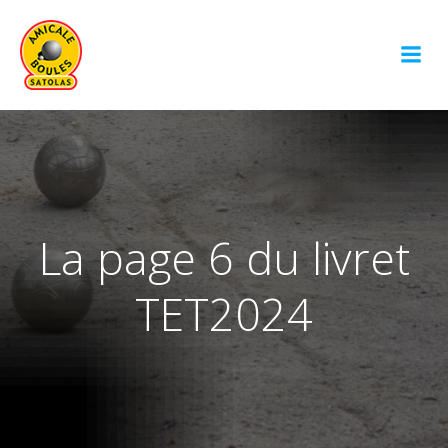
Aller
au
contenu
La page 6 du livret
TET2024