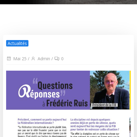
Actualités
Mai 25
/
Admin
/
0