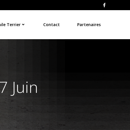
le Terrier
Contact
Partenaires
 Juin