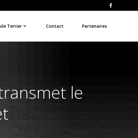
le Terrier
Contact
Partenaires
transmet le
et