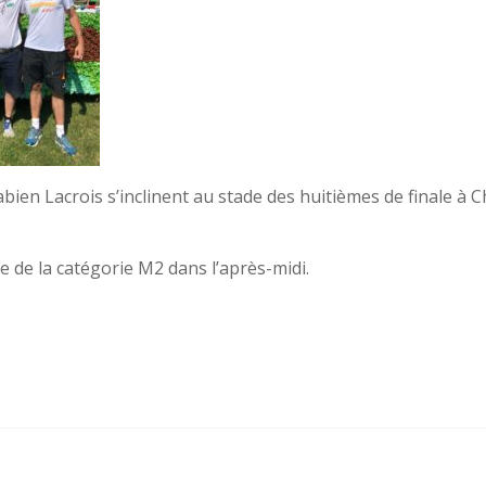
en Lacrois s’inclinent au stade des huitièmes de finale à 
 de la catégorie M2 dans l’après-midi.
Post