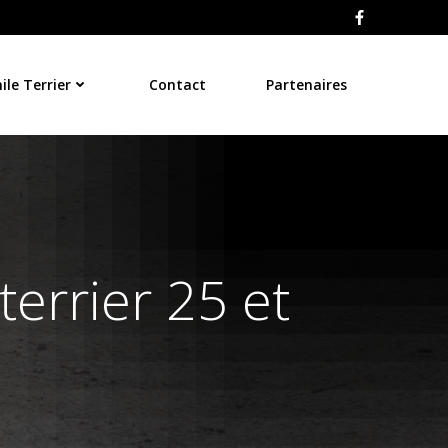
le Terrier
Contact
Partenaires
terrier 25 et