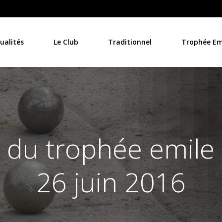
ualités
Le Club
Traditionnel
Trophée Emi
 du trophée emile 
26 juin 2016