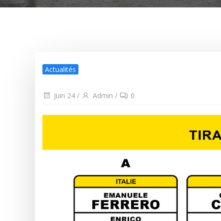
Actualités
Juin 24
/
Admin
/
0