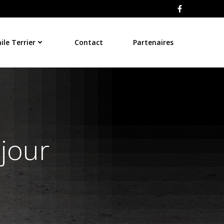
le Terrier
Contact
Partenaires
 jour