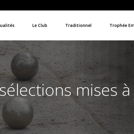
ualités
Le Club
Traditionnel
Trophée Emi
sélections mises à