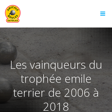
Aller
au
contenu
Les vainqueurs du
trophée emile
terrier de 2006 à
2018