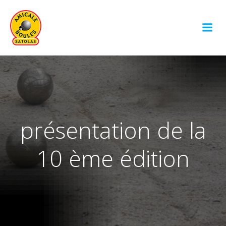
Aller
au
contenu
présentation de la
10 ème édition