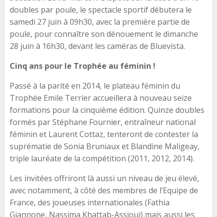
doubles par poule, le spectacle sportif débutera le
samedi 27 juin à 09h30, avec la première partie de
poule, pour connaître son dénouement le dimanche
28 juin à 16h30, devant les caméras de Bluevista.
Cinq ans pour le Trophée au féminin !
Passé à la parité en 2014, le plateau féminin du
Trophée Emile Terrier accueillera à nouveau seize
formations pour la cinquième édition. Quinze doubles
formés par Stéphane Fournier, entraîneur national
féminin et Laurent Cottaz, tenteront de contester la
suprématie de Sonia Bruniaux et Blandine Maligeay,
triple lauréate de la compétition (2011, 2012, 2014).
Les invitées offriront là aussi un niveau de jeu élevé,
avec notamment, à côté des membres de l’Equipe de
France, des joueuses internationales (Fathia
Giannone, Nassima Khattab-Assioui) mais aussi les