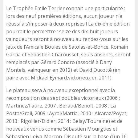
Le Trophée Emile Terrier connait une particularité :
lors des neuf premières éditions, aucun joueur n’a
réussi à s’imposer à deux reprises ! La dixième édition
pourrait le permettre : seize des dix-huit joueurs
vainqueurs seront à nouveau au rendez-vous sur les
jeux de l’Amicale Boules de Satolas-et-Bonce. Romain
Garcia et Sébastien Charousset, seuls absents, seront
remplacés par Gérard Condro (associé à Dany
Montels, vainqueur en 2012) et David Ducotté (en
paire avec Mickaël Eymard,victorieux en 2011).
Le plateau sera à nouveau exceptionnel avec la
recomposition des sept doubles victorieux (2006 :
Martinez/Faure, 2007 : Béraud/Benoît, 2008 : La
Posta/Grail, 2009 : Ayral/Mattia, 2010 : Alcaraz/Poyet,
2013 : Rigollier/Didier, 2014 : Belay/Touraine) et de
nouveaux venus comme Sébastien Mourgues et
Sébastien Leiva-Marcon. Disputé sur la base d’un 16