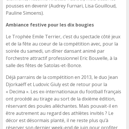
pousses en devenir (Audrey Furnari, Lisa Gouilloud,
Pauline Simoens).
Ambiance festive pour les dix bougies
Le Trophée Emile Terrier, c’est du spectacle côté jeux
et de la fête au coeur de la compétition avec, pour la
soirée du samedi, un dîner dansant animé par
l’orchestre attractif professionnel Eric Bouvelle, à la
salle des fêtes de Satolas-et-Bonce.
Déjà parrains de la compétition en 2013, le duo Jean
Djorkaëff et Ludovic Giuly est de retour pour la
« Decima ». Les ex-internationaux du football français
ont procédé au tirage au sort de la dixième édition,
réservant des poules alléchantes. Mais pouvait-il en
être autrement au regard des athlètes invités ? Le
décor est désormais planté, il ne reste plus qu’à
réserver son dernier week-end de juin pour profiter