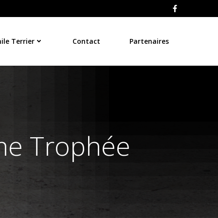
le Terrier
Contact
Partenaires
ème Trophée