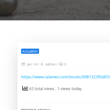
Actualités
Jan 14
/
Admin
/
0
https://www.calameo.com/books/008132395d05
62 total views
, 1 views today