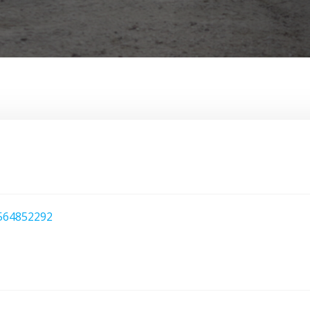
564852292