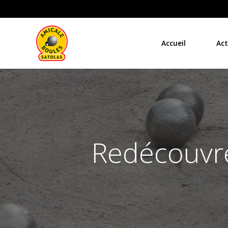
Aller
au
contenu
Accueil
Act
Redécouvre