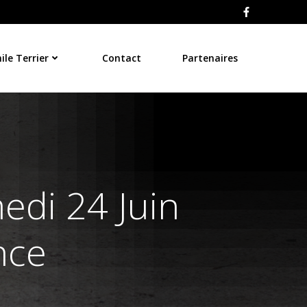
le Terrier
Contact
Partenaires
edi 24 Juin
nce