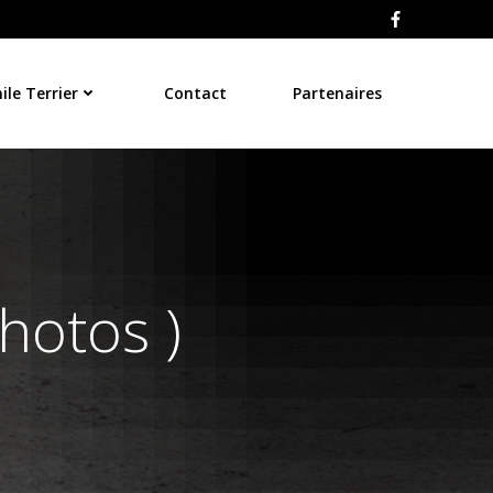
le Terrier
Contact
Partenaires
hotos )