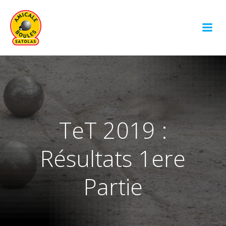
Aller
au
contenu
TeT 2019 :
Résultats 1ere
Partie