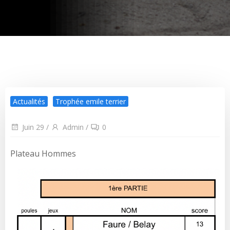
Actualités
Trophée emile terrier
Juin 29
/
Admin
/
0
Plateau Hommes