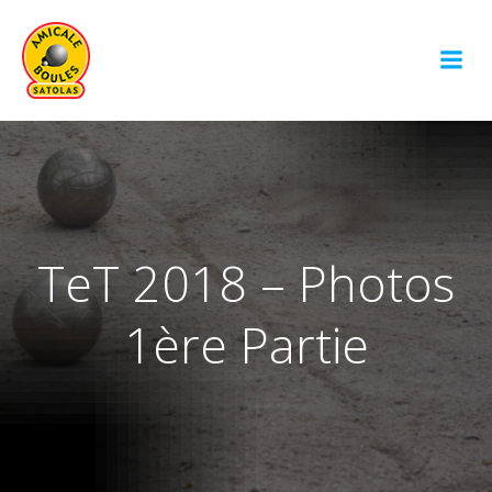
Aller
au
contenu
TeT 2018 – Photos
1ère Partie