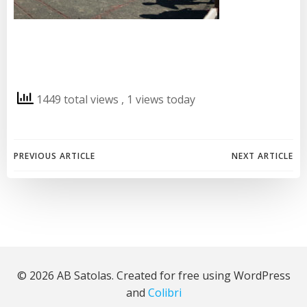
1449 total views
, 1 views today
Post
Post
PREVIOUS ARTICLE
NEXT ARTICLE
navigation
navigation
© 2026 AB Satolas. Created for free using WordPress
and
Colibri