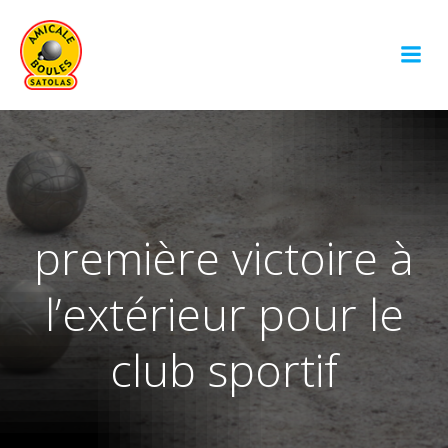
Aller
au
contenu
première victoire à
l’extérieur pour le
club sportif