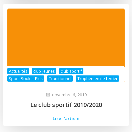
Actualités
club jeunes
club sportif
Sport Boules Plus
Traditionnel
Trophée emile terrier
novembre 6, 2019
Le club sportif 2019/2020
Lire l'article