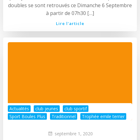
doubles se sont retrouvés ce Dimanche 6 Septembre
à partir de 07h30 […]
Lire l'article
Actualités
club jeunes
club sportif
Sport Boules Plus
Traditionnel
Trophée emile terrier
septembre 1, 2020