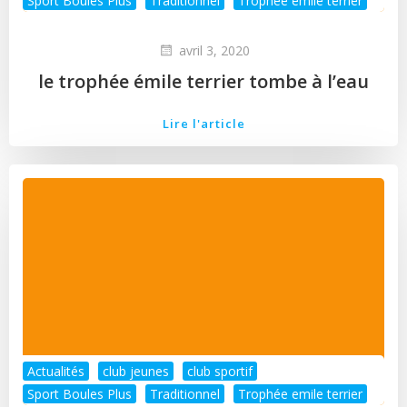
Sport Boules Plus
Traditionnel
Trophée emile terrier
avril 3, 2020
le trophée émile terrier tombe à l’eau
Lire l'article
Actualités
club jeunes
club sportif
Sport Boules Plus
Traditionnel
Trophée emile terrier