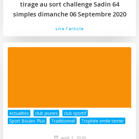
tirage au sort challenge Sadin 64
simples dimanche 06 Septembre 2020
Lire l'article
Actualités
club jeunes
club sportif
Sport Boules Plus
Traditionnel
Trophée emile terrier
août 2, 2020