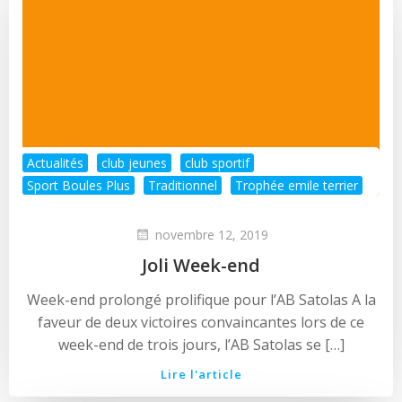
Actualités
club jeunes
club sportif
Sport Boules Plus
Traditionnel
Trophée emile terrier
novembre 12, 2019
Joli Week-end
Week-end prolongé prolifique pour l’AB Satolas A la
faveur de deux victoires convaincantes lors de ce
week-end de trois jours, l’AB Satolas se […]
Lire l'article