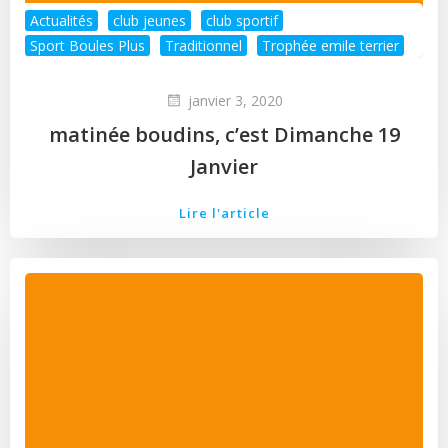
Actualités
club jeunes
club sportif
Sport Boules Plus
Traditionnel
Trophée emile terrier
janvier 3, 2020
matinée boudins, c’est Dimanche 19
Janvier
Lire l'article