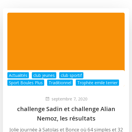
Actualités
club jeunes
club sportif
Sport Boules Plus
Traditionnel
Trophée emile terrier
septembre 7, 2020
challenge Sadin et challenge Alian
Nemoz, les résultats
Jolie journée à Satolas et Bonce où 64 simples et 32