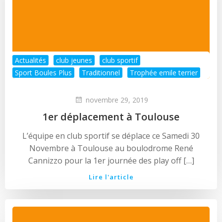
Actualités
club jeunes
club sportif
Sport Boules Plus
Traditionnel
Trophée emile terrier
novembre 29, 2019
1er déplacement à Toulouse
L’équipe en club sportif se déplace ce Samedi 30
Novembre à Toulouse au boulodrome René
Cannizzo pour la 1er journée des play off […]
Lire l'article