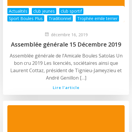
Actualités
club jeunes
club sportif
Sport Boules Plus
Traditionnel
Trophée emile terrier
décembre 16, 2019
Assemblée générale 15 Décembre 2019
Assemblée générale de l’Amicale Boules Satolas Un
bon cru 2019 Les licenciés, sociétaires ainsi que
Laurent Cottaz, président de Tignieu-Jameyzieu et
André Genillon […]
Lire l'article