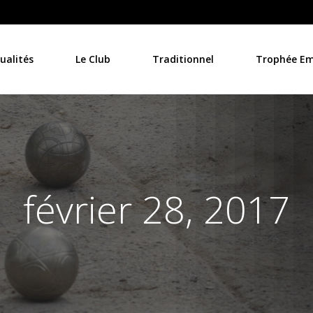
ualités
Le Club
Traditionnel
Trophée Emi
février 28, 2017