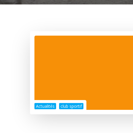
Actualités
club sportif