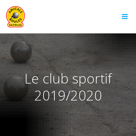
Aller
au
contenu
Le club sportif
2019/2020