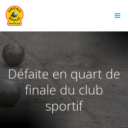
Aller
au
contenu
Défaite en quart de
finale du club
sportif