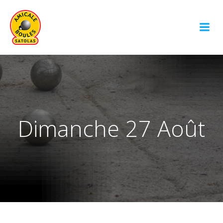
Aller
au
contenu
Dimanche 27 Août