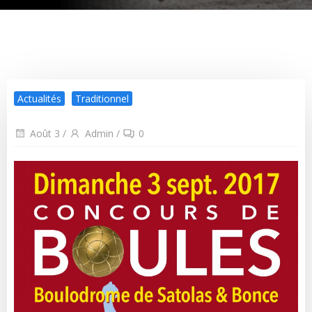
Actualités
Traditionnel
Août 3
/
Admin
/
0