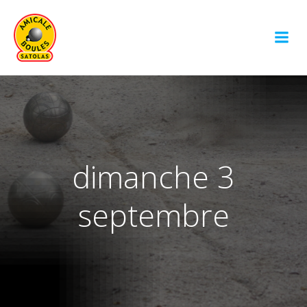
Aller
au
contenu
dimanche 3
septembre