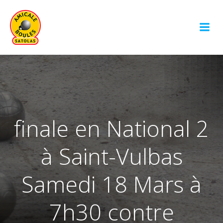
Aller
au
contenu
finale en National 2
à Saint-Vulbas
Samedi 18 Mars à
7h30 contre