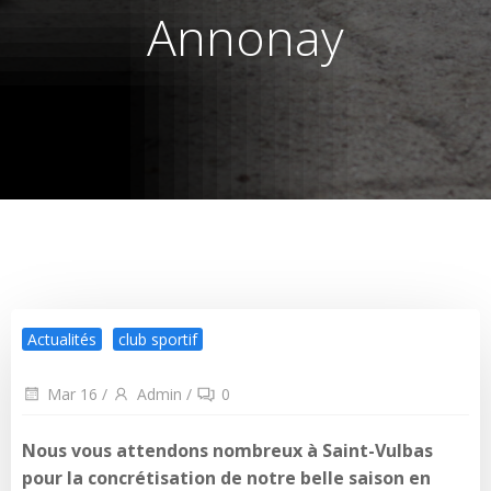
Annonay
Actualités
club sportif
Mar 16
/
Admin
/
0
Nous vous attendons nombreux à Saint-Vulbas
pour la concrétisation de notre belle saison en