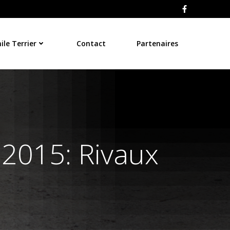
le Terrier
Contact
Partenaires
 2015: Rivaux