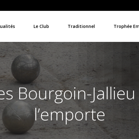
ualités
Le Club
Traditionnel
Trophée Emi
s Bourgoin-Jallieu
l’emporte