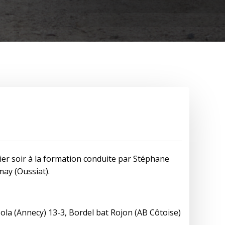
hier soir à la formation conduite par Stéphane
rmay (Oussiat).
ola (Annecy) 13-3, Bordel bat Rojon (AB Côtoise)