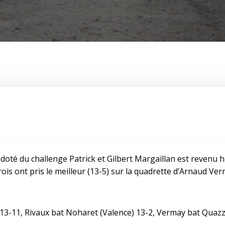
doté du challenge Patrick et Gilbert Margaillan est revenu 
érois ont pris le meilleur (13-5) sur la quadrette d’Arnaud Ve
) 13-11, Rivaux bat Noharet (Valence) 13-2, Vermay bat Quazz