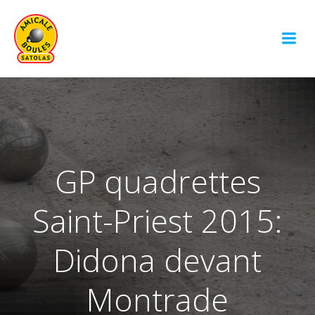
Aller
au
contenu
GP quadrettes
Saint-Priest 2015:
Didona devant
Montrade