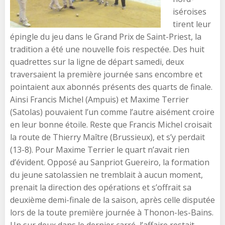
iséroises
tirent leur
épingle du jeu dans le Grand Prix de Saint-Priest, la
tradition a été une nouvelle fois respectée. Des huit
quadrettes sur la ligne de départ samedi, deux
traversaient la première journée sans encombre et
pointaient aux abonnés présents des quarts de finale.
Ainsi Francis Michel (Ampuis) et Maxime Terrier
(Satolas) pouvaient l’un comme l’autre aisément croire
en leur bonne étoile. Reste que Francis Michel croisait
la route de Thierry Maître (Brussieux), et s’y perdait
(13-8). Pour Maxime Terrier le quart n’avait rien
d’évident. Opposé au Sanpriot Guereiro, la formation
du jeune satolassien ne tremblait à aucun moment,
prenait la direction des opérations et s’offrait sa
deuxième demi-finale de la saison, après celle disputée
lors de la toute première journée à Thonon-les-Bains.
Un sur deux dans le dernier carré, l’affaire restait