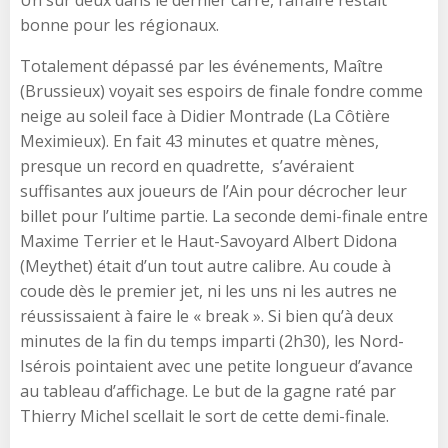
bonne pour les régionaux.
Totalement dépassé par les événements, Maître
(Brussieux) voyait ses espoirs de finale fondre comme
neige au soleil face à Didier Montrade (La Côtière
Meximieux). En fait 43 minutes et quatre mènes,
presque un record en quadrette, s’avéraient
suffisantes aux joueurs de l’Ain pour décrocher leur
billet pour l’ultime partie. La seconde demi-finale entre
Maxime Terrier et le Haut-Savoyard Albert Didona
(Meythet) était d’un tout autre calibre. Au coude à
coude dès le premier jet, ni les uns ni les autres ne
réussissaient à faire le « break ». Si bien qu’à deux
minutes de la fin du temps imparti (2h30), les Nord-
Isérois pointaient avec une petite longueur d’avance
au tableau d’affichage. Le but de la gagne raté par
Thierry Michel scellait le sort de cette demi-finale.