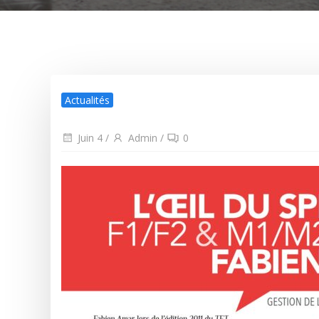
Actualités
Juin 4
/
Admin
/
0