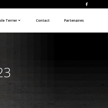
le Terrier
Contact
Partenaires
23