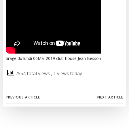
tirage du lundi 06Mai 2019 club-house Jean Besson
2554 total views
, 1 views today
Post
Post
PREVIOUS ARTICLE
NEXT ARTICLE
navigation
navigation