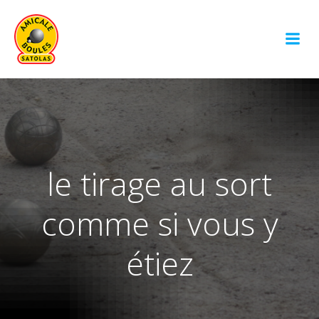
Aller
au
contenu
le tirage au sort
comme si vous y
étiez