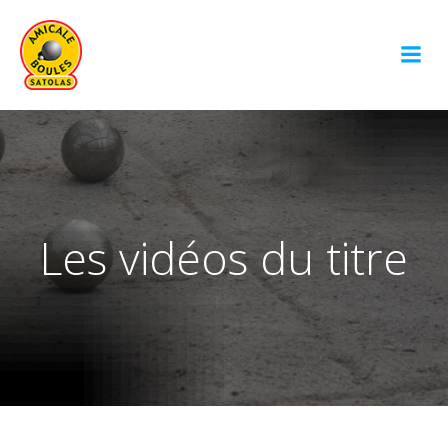
Aller
au
contenu
Les vidéos du titre