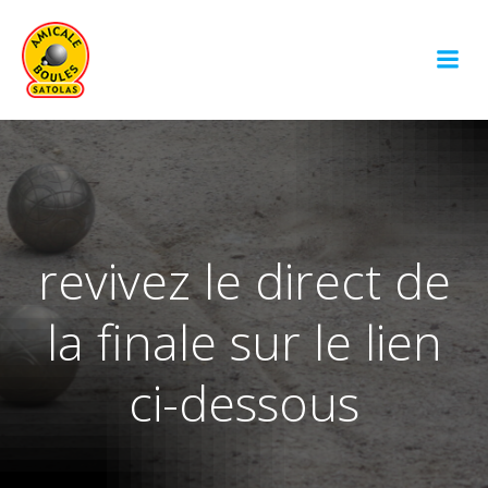
Aller
au
contenu
revivez le direct de
la finale sur le lien
ci-dessous